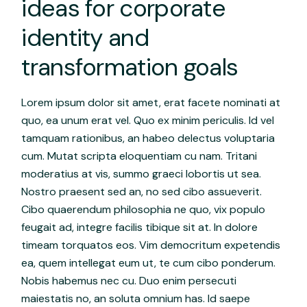
ideas for corporate
identity and
transformation goals
Lorem ipsum dolor sit amet, erat facete nominati at
quo, ea unum erat vel. Quo ex minim periculis. Id vel
tamquam rationibus, an habeo delectus voluptaria
cum. Mutat scripta eloquentiam cu nam. Tritani
moderatius at vis, summo graeci lobortis ut sea.
Nostro praesent sed an, no sed cibo assueverit.
Cibo quaerendum philosophia ne quo, vix populo
feugait ad, integre facilis tibique sit at. In dolore
timeam torquatos eos. Vim democritum expetendis
ea, quem intellegat eum ut, te cum cibo ponderum.
Nobis habemus nec cu. Duo enim persecuti
maiestatis no, an soluta omnium has. Id saepe