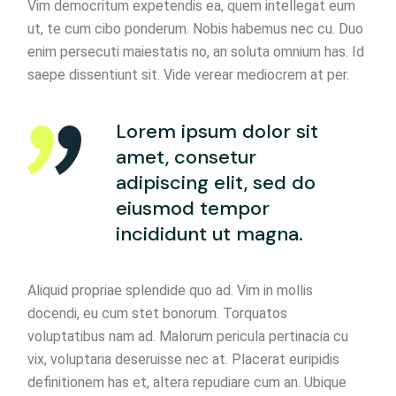
Vim democritum expetendis ea, quem intellegat eum
ut, te cum cibo ponderum. Nobis habemus nec cu. Duo
enim persecuti maiestatis no, an soluta omnium has. Id
saepe dissentiunt sit. Vide verear mediocrem at per.
Lorem ipsum dolor sit
amet, consetur
adipiscing elit, sed do
eiusmod tempor
incididunt ut magna.
Aliquid propriae splendide quo ad. Vim in mollis
docendi, eu cum stet bonorum. Torquatos
voluptatibus nam ad. Malorum pericula pertinacia cu
vix, voluptaria deseruisse nec at. Placerat euripidis
definitionem has et, altera repudiare cum an. Ubique