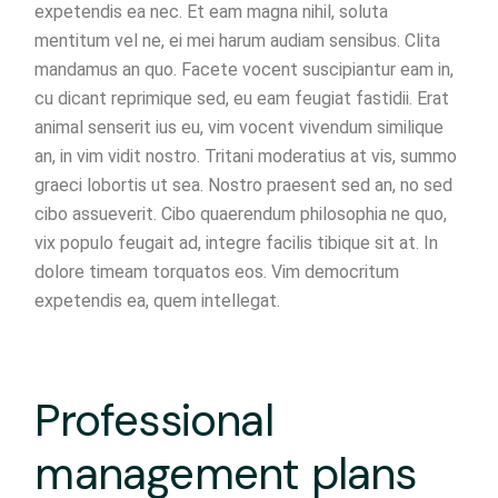
expetendis ea nec. Et eam magna nihil, soluta
mentitum vel ne, ei mei harum audiam sensibus. Clita
mandamus an quo. Facete vocent suscipiantur eam in,
cu dicant reprimique sed, eu eam feugiat fastidii. Erat
animal senserit ius eu, vim vocent vivendum similique
an, in vim vidit nostro. Tritani moderatius at vis, summo
graeci lobortis ut sea. Nostro praesent sed an, no sed
cibo assueverit. Cibo quaerendum philosophia ne quo,
vix populo feugait ad, integre facilis tibique sit at. In
dolore timeam torquatos eos. Vim democritum
expetendis ea, quem intellegat.
Professional
management plans