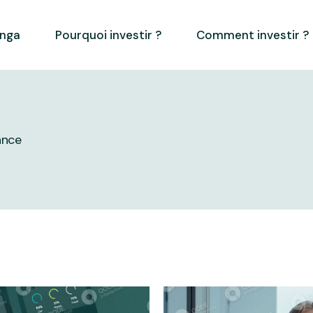
inga
Pourquoi investir ?
Comment investir ?
ance