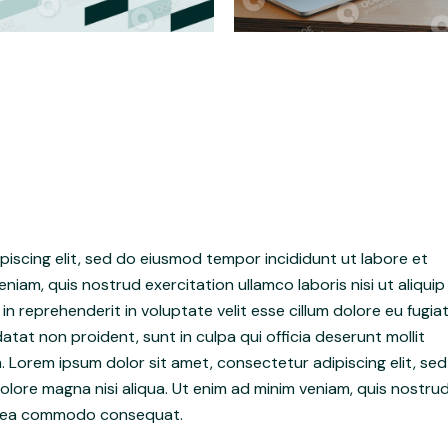
iscing elit, sed do eiusmod tempor incididunt ut labore et
niam, quis nostrud exercitation ullamco laboris nisi ut aliquip
 reprehenderit in voluptate velit esse cillum dolore eu fugia
atat non proident, sunt in culpa qui officia deserunt mollit
. Lorem ipsum dolor sit amet, consectetur adipiscing elit, sed
lore magna nisi aliqua. Ut enim ad minim veniam, quis nostru
 ex ea commodo consequat.