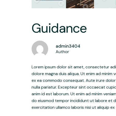
Guidance
admin3404
Author
Lorem ipsum dolor sit amet, consectetur adip
dolore magna duis aliqua. Ut enim ad minim ve
ex ea commodo consequat. Aute irure dolor in
nulla pariatur. Excepteur sint occaecat cupid
anim id est laborum. Ut enim ad minim veniam
do eiusmod tempor incididunt ut labore et do
exercitation ullamco laboris nisi ut aliquip