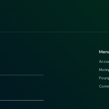
Men
Accue
Morin
Pourq
Comme