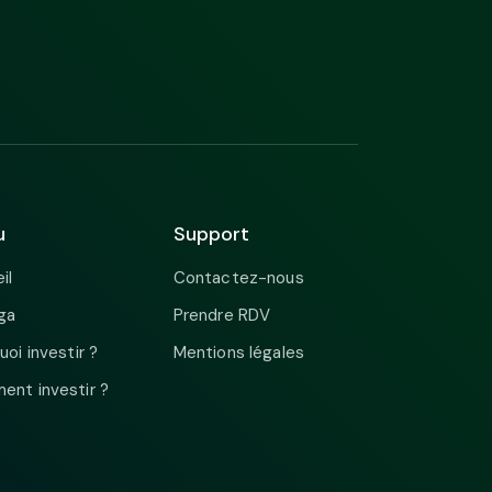
u
Support
il
Contactez-nous
ga
Prendre RDV
uoi investir ?
Mentions légales
nt investir ?