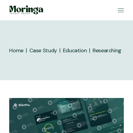
Skip
to
the
content
Home
Case Study
Education
Researching