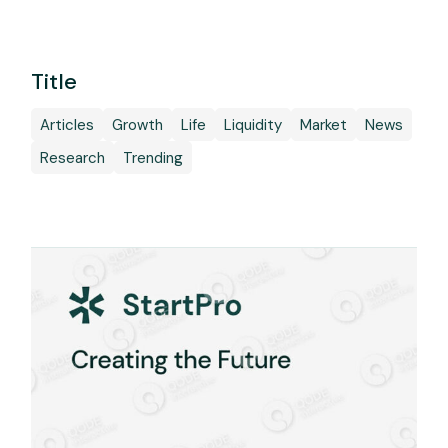
Title
Articles
Growth
Life
Liquidity
Market
News
Research
Trending