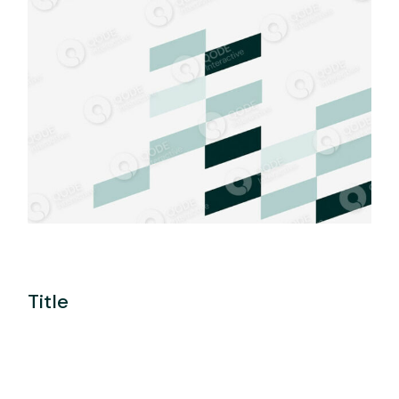
Title