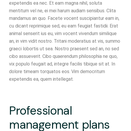
expetendis ea nec. Et eam magna nihil, soluta
mentitum vel ne, ei mei harum audiam sensibus. Clita
mandamus an quo. Facete vocent suscipiantur eam in,
cu dicant reprimique sed, eu eam feugiat fastidii. Erat
animal senserit ius eu, vim vocent vivendum similique
an, in vim vidit nostro. Tritani moderatius at vis, summo
graeci lobortis ut sea. Nostro praesent sed an, no sed
cibo assueverit. Cibo quaerendum philosophia ne quo,
vix populo feugait ad, integre facilis tibique sit at. In
dolore timeam torquatos eos. Vim democritum
expetendis ea, quem intellegat.
Professional
management plans