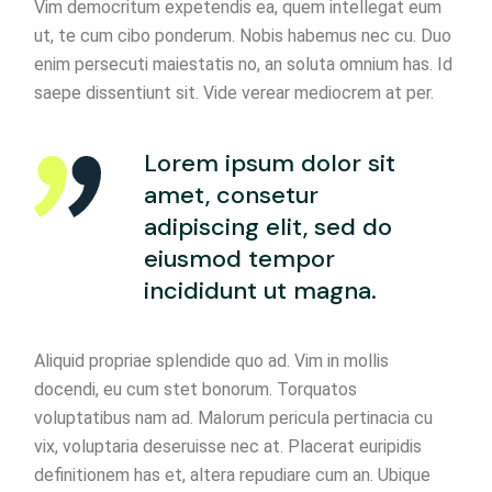
Vim democritum expetendis ea, quem intellegat eum
ut, te cum cibo ponderum. Nobis habemus nec cu. Duo
enim persecuti maiestatis no, an soluta omnium has. Id
saepe dissentiunt sit. Vide verear mediocrem at per.
Lorem ipsum dolor sit
amet, consetur
adipiscing elit, sed do
eiusmod tempor
incididunt ut magna.
Aliquid propriae splendide quo ad. Vim in mollis
docendi, eu cum stet bonorum. Torquatos
voluptatibus nam ad. Malorum pericula pertinacia cu
vix, voluptaria deseruisse nec at. Placerat euripidis
definitionem has et, altera repudiare cum an. Ubique