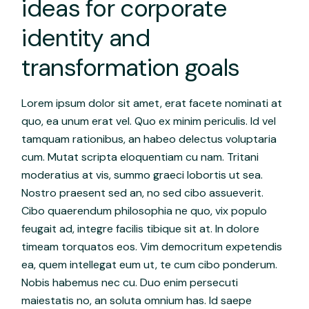
ideas for corporate
identity and
transformation goals
Lorem ipsum dolor sit amet, erat facete nominati at
quo, ea unum erat vel. Quo ex minim periculis. Id vel
tamquam rationibus, an habeo delectus voluptaria
cum. Mutat scripta eloquentiam cu nam. Tritani
moderatius at vis, summo graeci lobortis ut sea.
Nostro praesent sed an, no sed cibo assueverit.
Cibo quaerendum philosophia ne quo, vix populo
feugait ad, integre facilis tibique sit at. In dolore
timeam torquatos eos. Vim democritum expetendis
ea, quem intellegat eum ut, te cum cibo ponderum.
Nobis habemus nec cu. Duo enim persecuti
maiestatis no, an soluta omnium has. Id saepe