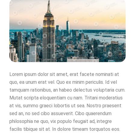
Lorem ipsum dolor sit amet, erat facete nominati at
quo, ea unum erat vel. Quo ex minim periculis. Id vel
tamquam rationibus, an habeo delectus voluptaria cum.
Mutat scripta eloquentiam cu nam. Tritani moderatius
at vis, summo graeci lobortis ut sea. Nostro praesent
sed an, no sed cibo assueverit. Cibo quaerendum
philosophia ne quo, vix populo feugait ad, integre
facilis tibique sit at. In dolore timeam torquatos eos.