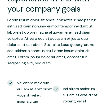
your company goals
Lorem ipsum dolor sit amet, consetetur sadipscing
elitr, sed diam nonumy eirmod tempor invidunt ut
labore et dolore magna aliquyam erat, sed diam
voluptua. At vero eos et accusam et justo duo
dolores et ea rebum. Stet clita kasd gubergren, no
sea takimata sanctus est Lorem ipsum dolor sit
amet. Lorem ipsum dolor sit amet, consetetur
sadipscing elitr, sed diam.
Vel altera malorum
Vel altera malorum
ei. Eam at erat dicat
ei. Eam at erat dicat
vocent, vel et
vocent, vel et
magna vitae