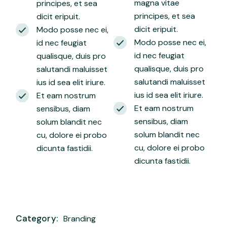
magna vitae
principes, et sea
principes, et sea
dicit eripuit.
dicit eripuit.
Modo posse nec ei,
Modo posse nec ei,
id nec feugiat
id nec feugiat
qualisque, duis pro
qualisque, duis pro
salutandi maluisset
salutandi maluisset
ius id sea elit iriure.
ius id sea elit iriure.
Et eam nostrum
Et eam nostrum
sensibus, diam
sensibus, diam
solum blandit nec
solum blandit nec
cu, dolore ei probo
cu, dolore ei probo
dicunta fastidii.
dicunta fastidii.
Category:
Branding