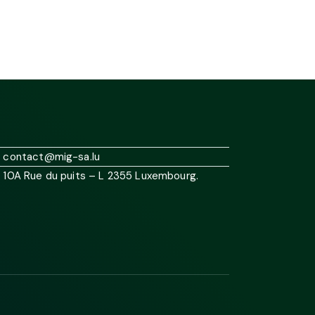
contact@mig-sa.lu
10A Rue du puits – L 2355 Luxembourg.