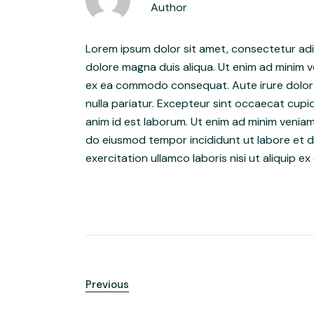
Author
Lorem ipsum dolor sit amet, consectetur adip
dolore magna duis aliqua. Ut enim ad minim ve
ex ea commodo consequat. Aute irure dolor in
nulla pariatur. Excepteur sint occaecat cupid
anim id est laborum. Ut enim ad minim veniam
do eiusmod tempor incididunt ut labore et do
exercitation ullamco laboris nisi ut aliquip
Previous