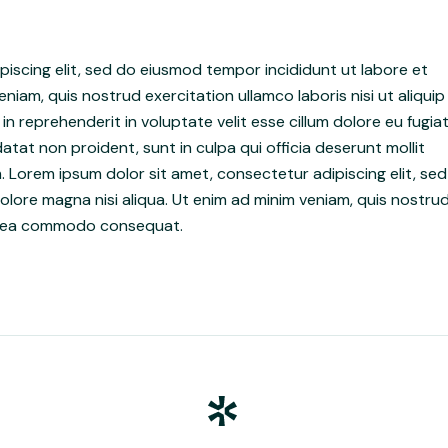
iscing elit, sed do eiusmod tempor incididunt ut labore et
niam, quis nostrud exercitation ullamco laboris nisi ut aliquip
 reprehenderit in voluptate velit esse cillum dolore eu fugia
atat non proident, sunt in culpa qui officia deserunt mollit
. Lorem ipsum dolor sit amet, consectetur adipiscing elit, sed
lore magna nisi aliqua. Ut enim ad minim veniam, quis nostru
 ex ea commodo consequat.