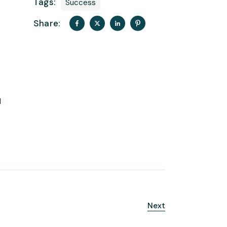
Tags:
Success
Share:
t
d
Next