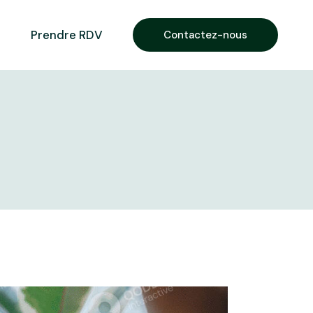
Prendre RDV
Contactez-nous