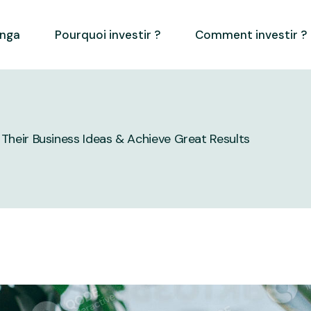
inga
Pourquoi investir ?
Comment investir ?
e Their Business Ideas & Achieve Great Results