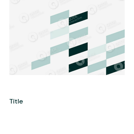
Title