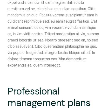
expetendis ea nec. Et eam magna nihil, soluta
mentitum vel ne, ei mei harum audiam sensibus. Clita
mandamus an quo. Facete vocent suscipiantur eam in,
cu dicant reprimique sed, eu eam feugiat fastidii. Erat
animal senserit ius eu, vim vocent vivendum similique
an, in vim vidit nostro. Tritani moderatius at vis, summo
graeci lobortis ut sea. Nostro praesent sed an, no sed
cibo assueverit. Cibo quaerendum philosophia ne quo,
vix populo feugait ad, integre facilis tibique sit at. In
dolore timeam torquatos eos. Vim democritum
expetendis ea, quem intellegat.
Professional
management plans