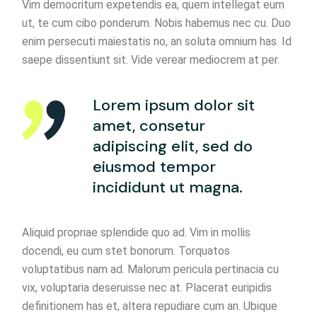
Vim democritum expetendis ea, quem intellegat eum
ut, te cum cibo ponderum. Nobis habemus nec cu. Duo
enim persecuti maiestatis no, an soluta omnium has. Id
saepe dissentiunt sit. Vide verear mediocrem at per.
Lorem ipsum dolor sit
amet, consetur
adipiscing elit, sed do
eiusmod tempor
incididunt ut magna.
Aliquid propriae splendide quo ad. Vim in mollis
docendi, eu cum stet bonorum. Torquatos
voluptatibus nam ad. Malorum pericula pertinacia cu
vix, voluptaria deseruisse nec at. Placerat euripidis
definitionem has et, altera repudiare cum an. Ubique