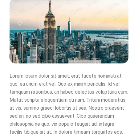
Lorem ipsum dolor sit amet, erat facete nominati at
quo, ea unum erat vel. Quo ex minim periculis. Id vel
tamquam rationibus, an habeo delectus voluptaria cum.
Mutat scripta eloquentiam cu nam. Tritani moderatius
at vis, summo graeci lobortis ut sea. Nostro praesent
sed an, no sed cibo assueverit. Cibo quaerendum
philosophia ne quo, vix populo feugait ad, integre
facilis tibique sit at. In dolore timeam torquatos eos.