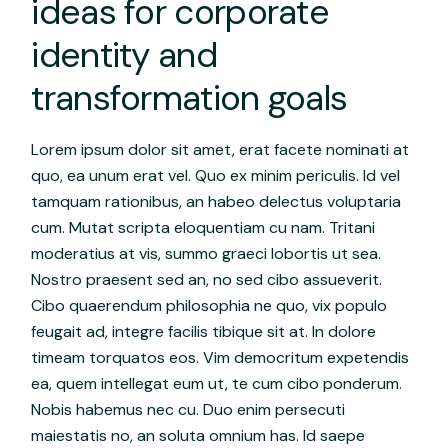
ideas for corporate
identity and
transformation goals
Lorem ipsum dolor sit amet, erat facete nominati at
quo, ea unum erat vel. Quo ex minim periculis. Id vel
tamquam rationibus, an habeo delectus voluptaria
cum. Mutat scripta eloquentiam cu nam. Tritani
moderatius at vis, summo graeci lobortis ut sea.
Nostro praesent sed an, no sed cibo assueverit.
Cibo quaerendum philosophia ne quo, vix populo
feugait ad, integre facilis tibique sit at. In dolore
timeam torquatos eos. Vim democritum expetendis
ea, quem intellegat eum ut, te cum cibo ponderum.
Nobis habemus nec cu. Duo enim persecuti
maiestatis no, an soluta omnium has. Id saepe