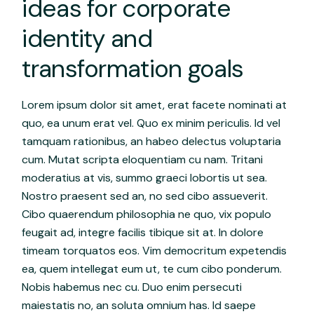
ideas for corporate
identity and
transformation goals
Lorem ipsum dolor sit amet, erat facete nominati at
quo, ea unum erat vel. Quo ex minim periculis. Id vel
tamquam rationibus, an habeo delectus voluptaria
cum. Mutat scripta eloquentiam cu nam. Tritani
moderatius at vis, summo graeci lobortis ut sea.
Nostro praesent sed an, no sed cibo assueverit.
Cibo quaerendum philosophia ne quo, vix populo
feugait ad, integre facilis tibique sit at. In dolore
timeam torquatos eos. Vim democritum expetendis
ea, quem intellegat eum ut, te cum cibo ponderum.
Nobis habemus nec cu. Duo enim persecuti
maiestatis no, an soluta omnium has. Id saepe