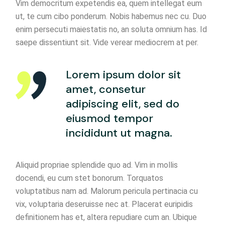
Vim democritum expetendis ea, quem intellegat eum
ut, te cum cibo ponderum. Nobis habemus nec cu. Duo
enim persecuti maiestatis no, an soluta omnium has. Id
saepe dissentiunt sit. Vide verear mediocrem at per.
Lorem ipsum dolor sit
amet, consetur
adipiscing elit, sed do
eiusmod tempor
incididunt ut magna.
Aliquid propriae splendide quo ad. Vim in mollis
docendi, eu cum stet bonorum. Torquatos
voluptatibus nam ad. Malorum pericula pertinacia cu
vix, voluptaria deseruisse nec at. Placerat euripidis
definitionem has et, altera repudiare cum an. Ubique