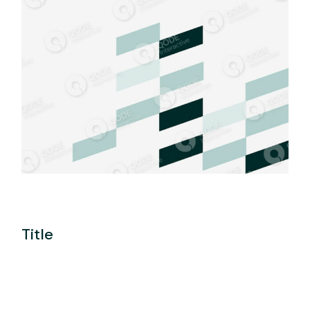
Title