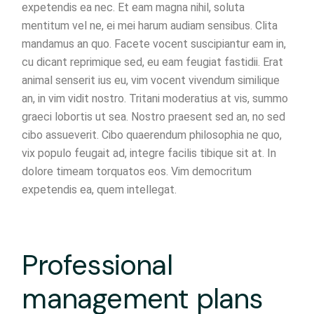
expetendis ea nec. Et eam magna nihil, soluta
mentitum vel ne, ei mei harum audiam sensibus. Clita
mandamus an quo. Facete vocent suscipiantur eam in,
cu dicant reprimique sed, eu eam feugiat fastidii. Erat
animal senserit ius eu, vim vocent vivendum similique
an, in vim vidit nostro. Tritani moderatius at vis, summo
graeci lobortis ut sea. Nostro praesent sed an, no sed
cibo assueverit. Cibo quaerendum philosophia ne quo,
vix populo feugait ad, integre facilis tibique sit at. In
dolore timeam torquatos eos. Vim democritum
expetendis ea, quem intellegat.
Professional
management plans