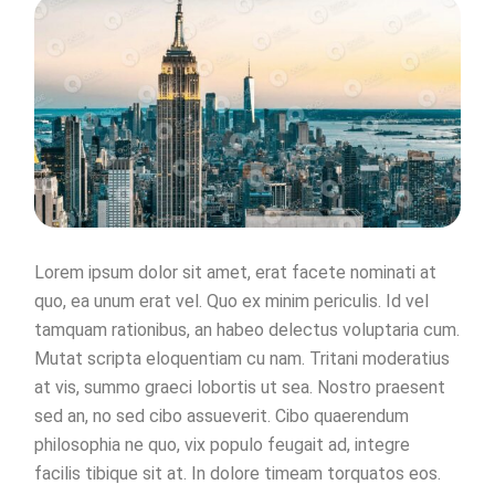
Lorem ipsum dolor sit amet, erat facete nominati at
quo, ea unum erat vel. Quo ex minim periculis. Id vel
tamquam rationibus, an habeo delectus voluptaria cum.
Mutat scripta eloquentiam cu nam. Tritani moderatius
at vis, summo graeci lobortis ut sea. Nostro praesent
sed an, no sed cibo assueverit. Cibo quaerendum
philosophia ne quo, vix populo feugait ad, integre
facilis tibique sit at. In dolore timeam torquatos eos.