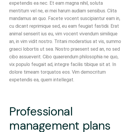
expetendis ea nec. Et eam magna nihil, soluta
mentitum vel ne, ei mei harum audiam sensibus. Clita
mandamus an quo. Facete vocent suscipiantur eam in,
cu dicant reprimique sed, eu eam feugiat fastidii. Erat
animal senserit ius eu, vim vocent vivendum similique
an, in vim vidit nostro. Tritani moderatius at vis, summo
graeci lobortis ut sea. Nostro praesent sed an, no sed
cibo assueverit. Cibo quaerendum philosophia ne quo,
vix populo feugait ad, integre facilis tibique sit at. In
dolore timeam torquatos eos. Vim democritum
expetendis ea, quem intellegat.
Professional
management plans