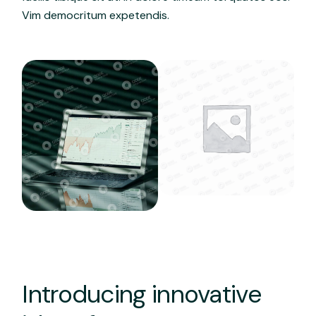
Vim democritum expetendis.
Introducing innovative