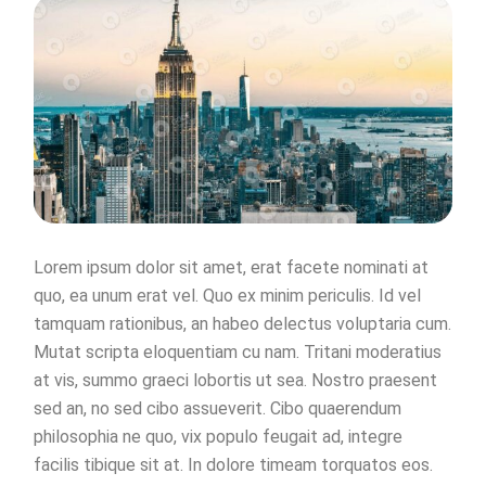
Lorem ipsum dolor sit amet, erat facete nominati at
quo, ea unum erat vel. Quo ex minim periculis. Id vel
tamquam rationibus, an habeo delectus voluptaria cum.
Mutat scripta eloquentiam cu nam. Tritani moderatius
at vis, summo graeci lobortis ut sea. Nostro praesent
sed an, no sed cibo assueverit. Cibo quaerendum
philosophia ne quo, vix populo feugait ad, integre
facilis tibique sit at. In dolore timeam torquatos eos.