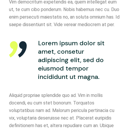
Vim democritum expetendis ea, quem intellegat eum
ut, te cum cibo ponderum. Nobis habemus nec cu. Duo
enim persecuti maiestatis no, an soluta omnium has. Id
saepe dissentiunt sit. Vide verear mediocrem at per.
Lorem ipsum dolor sit
amet, consetur
adipiscing elit, sed do
eiusmod tempor
incididunt ut magna.
Aliquid propriae splendide quo ad. Vim in mollis
docendi, eu cum stet bonorum. Torquatos
voluptatibus nam ad. Malorum pericula pertinacia cu
vix, voluptaria deseruisse nec at. Placerat euripidis
definitionem has et, altera repudiare cum an. Ubique