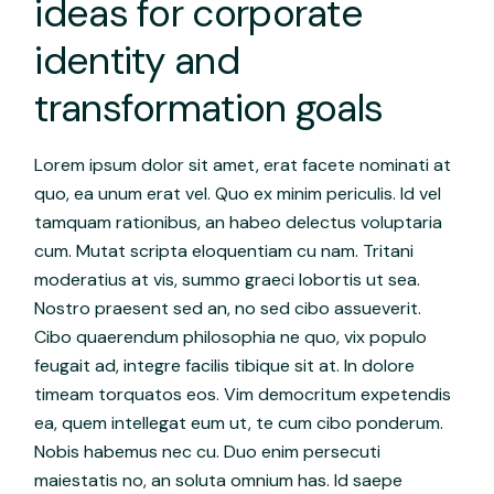
ideas for corporate
identity and
transformation goals
Lorem ipsum dolor sit amet, erat facete nominati at
quo, ea unum erat vel. Quo ex minim periculis. Id vel
tamquam rationibus, an habeo delectus voluptaria
cum. Mutat scripta eloquentiam cu nam. Tritani
moderatius at vis, summo graeci lobortis ut sea.
Nostro praesent sed an, no sed cibo assueverit.
Cibo quaerendum philosophia ne quo, vix populo
feugait ad, integre facilis tibique sit at. In dolore
timeam torquatos eos. Vim democritum expetendis
ea, quem intellegat eum ut, te cum cibo ponderum.
Nobis habemus nec cu. Duo enim persecuti
maiestatis no, an soluta omnium has. Id saepe