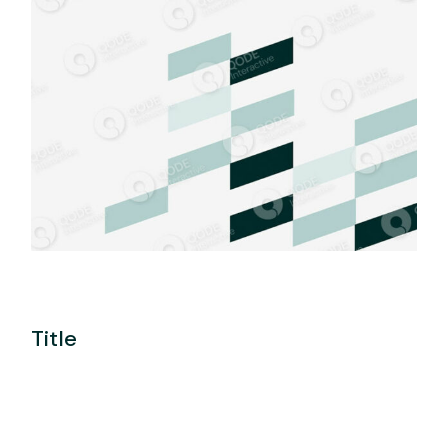
Title