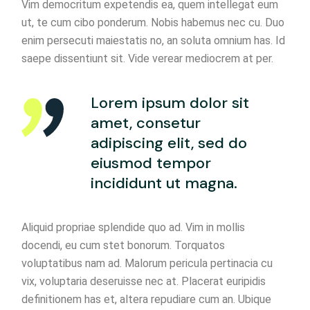
Vim democritum expetendis ea, quem intellegat eum
ut, te cum cibo ponderum. Nobis habemus nec cu. Duo
enim persecuti maiestatis no, an soluta omnium has. Id
saepe dissentiunt sit. Vide verear mediocrem at per.
Lorem ipsum dolor sit
amet, consetur
adipiscing elit, sed do
eiusmod tempor
incididunt ut magna.
Aliquid propriae splendide quo ad. Vim in mollis
docendi, eu cum stet bonorum. Torquatos
voluptatibus nam ad. Malorum pericula pertinacia cu
vix, voluptaria deseruisse nec at. Placerat euripidis
definitionem has et, altera repudiare cum an. Ubique