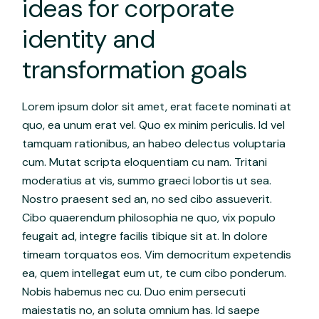
ideas for corporate
identity and
transformation goals
Lorem ipsum dolor sit amet, erat facete nominati at
quo, ea unum erat vel. Quo ex minim periculis. Id vel
tamquam rationibus, an habeo delectus voluptaria
cum. Mutat scripta eloquentiam cu nam. Tritani
moderatius at vis, summo graeci lobortis ut sea.
Nostro praesent sed an, no sed cibo assueverit.
Cibo quaerendum philosophia ne quo, vix populo
feugait ad, integre facilis tibique sit at. In dolore
timeam torquatos eos. Vim democritum expetendis
ea, quem intellegat eum ut, te cum cibo ponderum.
Nobis habemus nec cu. Duo enim persecuti
maiestatis no, an soluta omnium has. Id saepe