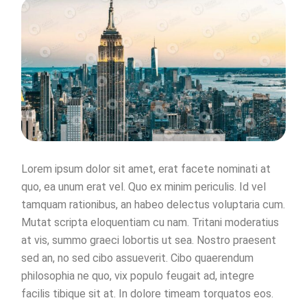
Lorem ipsum dolor sit amet, erat facete nominati at
quo, ea unum erat vel. Quo ex minim periculis. Id vel
tamquam rationibus, an habeo delectus voluptaria cum.
Mutat scripta eloquentiam cu nam. Tritani moderatius
at vis, summo graeci lobortis ut sea. Nostro praesent
sed an, no sed cibo assueverit. Cibo quaerendum
philosophia ne quo, vix populo feugait ad, integre
facilis tibique sit at. In dolore timeam torquatos eos.