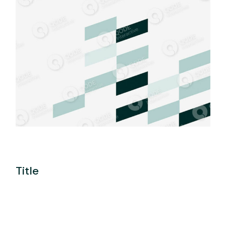
Title