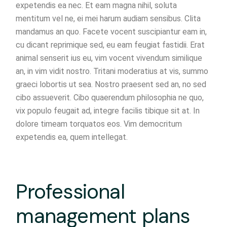
expetendis ea nec. Et eam magna nihil, soluta
mentitum vel ne, ei mei harum audiam sensibus. Clita
mandamus an quo. Facete vocent suscipiantur eam in,
cu dicant reprimique sed, eu eam feugiat fastidii. Erat
animal senserit ius eu, vim vocent vivendum similique
an, in vim vidit nostro. Tritani moderatius at vis, summo
graeci lobortis ut sea. Nostro praesent sed an, no sed
cibo assueverit. Cibo quaerendum philosophia ne quo,
vix populo feugait ad, integre facilis tibique sit at. In
dolore timeam torquatos eos. Vim democritum
expetendis ea, quem intellegat.
Professional
management plans